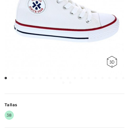
Tallas
38