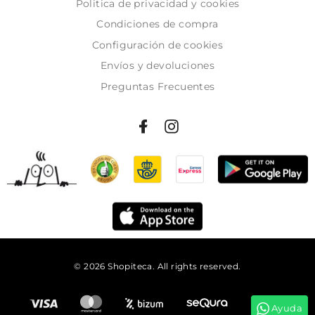
Politica de privacidad y cookies
Condiciones de compra
Configuración de cookies
Envíos y devoluciones
Preguntas Frecuentes
© 2026 Shopiteca. All rights reserved.
Añadir al carrito
Ayuda