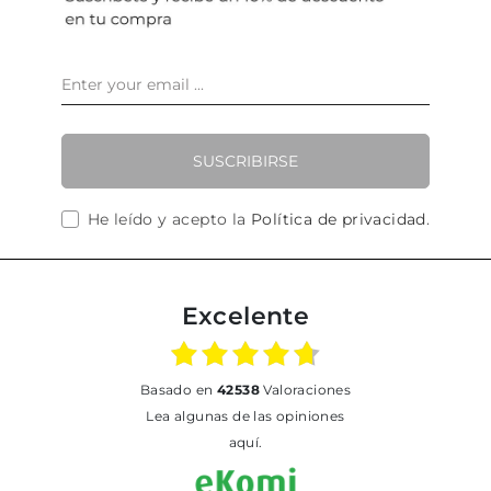
SUSCRIBIRSE
He leído y acepto la
Política de privacidad
.
Excelente
basado en
42538
Valoraciones
Lea algunas de las opiniones
aquí.