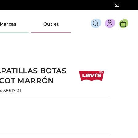
Marcas
Outlet
PATILLAS BOTAS
SCOT
MARRÓN
:
58517-31