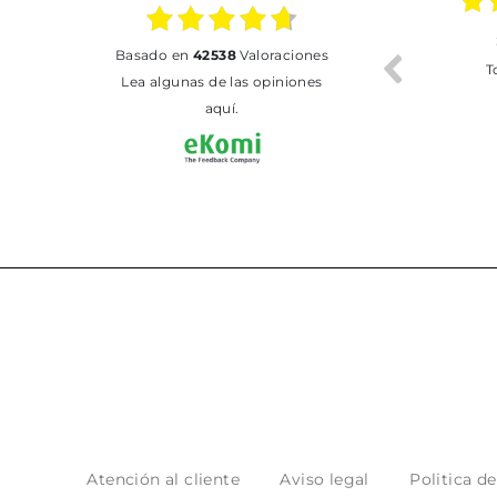
02.07.2026
01.07.2026
basado en
42538
Valoraciones
Todo bien
BUENA
T
Lea algunas de las opiniones
aquí.
Atención al cliente
Aviso legal
Politica d