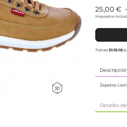
25,00 €
Impuestos inclui
Tienes
51:15:18
pa
Descripció
Zapatos Levi
Detalles de