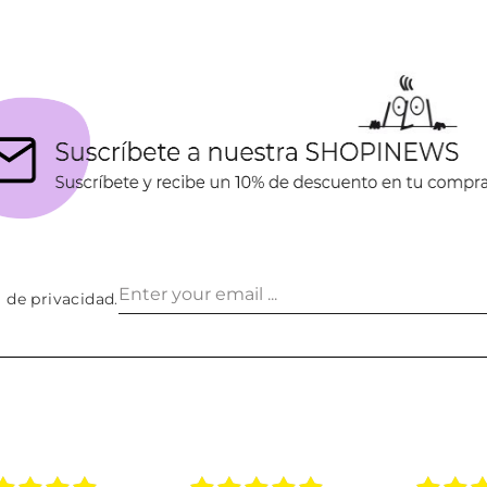
a de privacidad
.