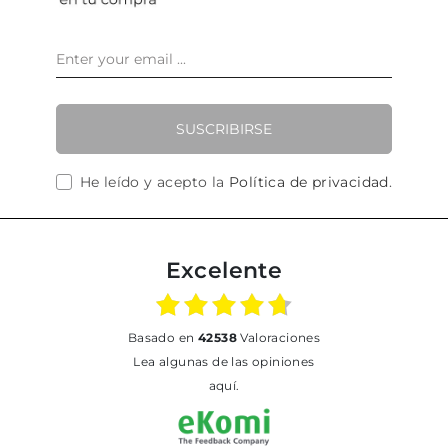
SUSCRIBIRSE
He leído y acepto la
Política de privacidad
.
Excelente
basado en
42538
Valoraciones
Lea algunas de las opiniones
aquí.