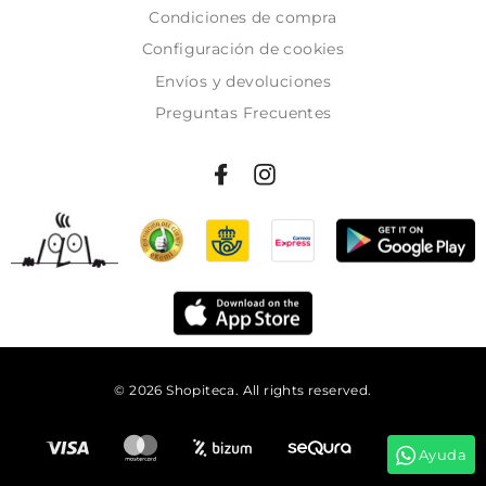
Condiciones de compra
Configuración de cookies
Envíos y devoluciones
Preguntas Frecuentes
© 2026 Shopiteca. All rights reserved.
Añadir al carrito
Ayuda
Tienes
58:23:38
para comprar y recibirlo el
martes!