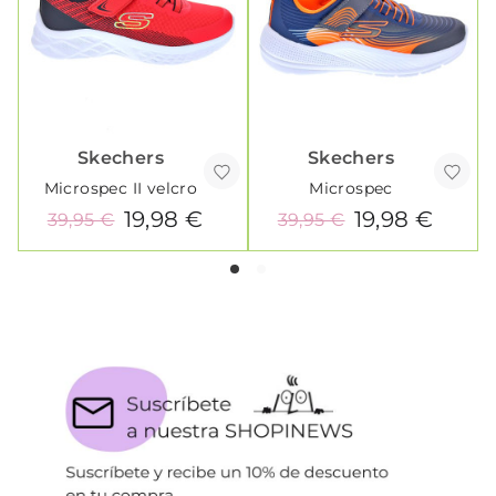
Skechers
Skechers
Microspec II velcro
Microspec
19,98 €
19,98 €
39,95 €
39,95 €