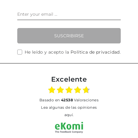
SUSCRIBIRSE
He leído y acepto la
Política de privacidad
.
Excelente
basado en
42538
Valoraciones
Lea algunas de las opiniones
aquí.