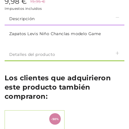
9,98 €
19,95 €
Impuestos incluidos
Descripción
Zapatos Levis Niño Chanclas modelo Game
Detalles del producto
Los clientes que adquirieron
este producto también
compraron:
-50%