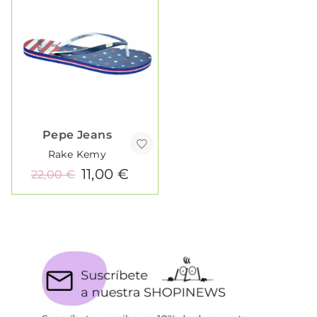
Pepe Jeans
Rake Kemy
11,00 €
22,00 €