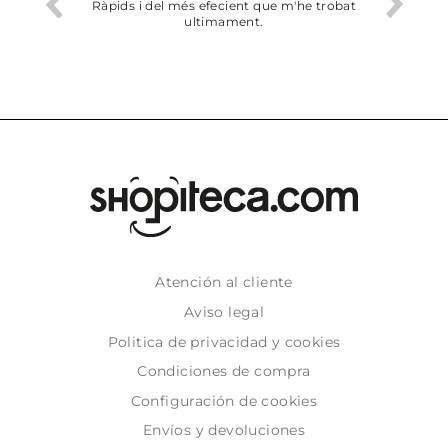
 més efecient que m'he trobat
Bien pero soy de Vilafranca y no 
ultimament.
dejado recoger en tienda
Atención al cliente
Aviso legal
Politica de privacidad y cookies
Condiciones de compra
Configuración de cookies
Envíos y devoluciones