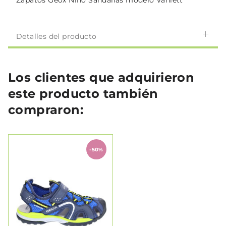
Zapatos Geox Niño Sandalias modelo Vaniett
Detalles del producto
Los clientes que adquirieron
este producto también
compraron:
-50%