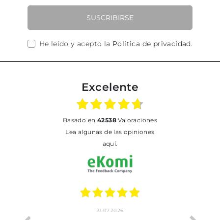
SUSCRIBIRSE
He leído y acepto la
Política de privacidad
.
Excelente
basado en
42538
Valoraciones
Lea algunas de las opiniones
aquí.
31.07.2026
17.07.2026