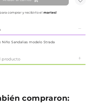
para comprar y recibirlo el
martes!
n
 Niño Sandalias modelo Strada
l producto
ambién compraron: