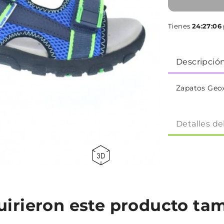
Tienes
24:27:05
Descripció
Zapatos Geox
Detalles de
quirieron este producto t