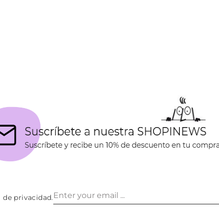
a de privacidad
.