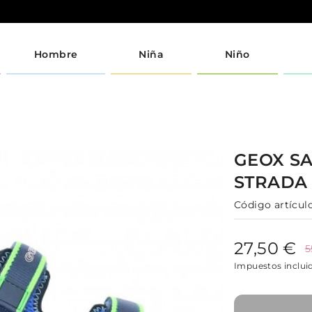
Hombre
Niña
Niño
GEOX
S
STRAD
Código artículo
27,50 €
5
Impuestos inclui