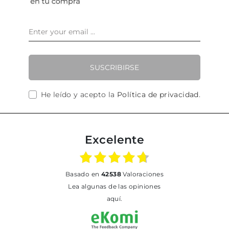
SUSCRIBIRSE
He leído y acepto la
Política de privacidad
.
Excelente
basado en
42538
Valoraciones
Lea algunas de las opiniones
aquí.