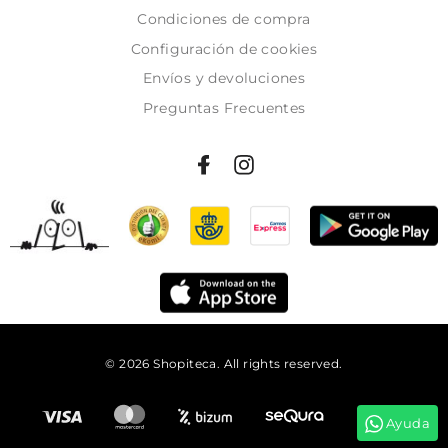
Condiciones de compra
Configuración de cookies
Envíos y devoluciones
Preguntas Frecuentes
© 2026 Shopiteca. All rights reserved.
Añadir al carrito
Ayuda
Tienes
19:35:02
para comprar y recibirlo el
lunes!