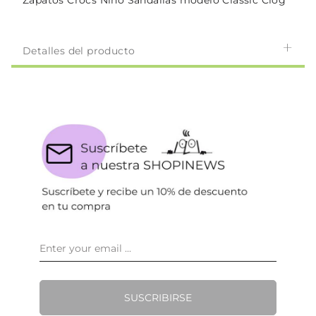
Zapatos Crocs Niño Sandalias modelo Classic Clog
Detalles del producto
SUSCRIBIRSE