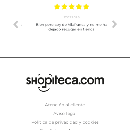
17.07.2026
he trobat
Bien pero soy de Vilafranca y no me ha
dejado recoger en tienda
Atención al cliente
Aviso legal
Politica de privacidad y cookies