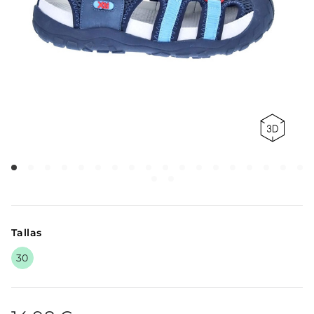
Tallas
30