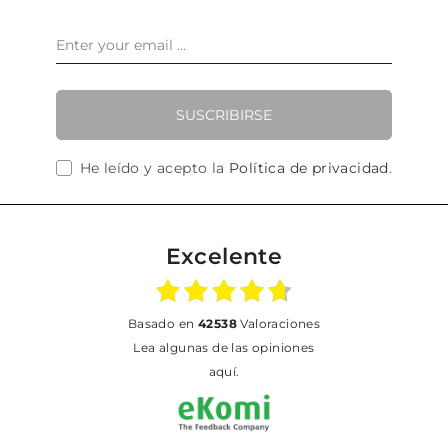
SUSCRIBIRSE
He leído y acepto la
Política de privacidad
.
Excelente
basado en
42538
Valoraciones
Lea algunas de las opiniones
aquí.