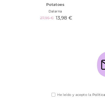
Potatoes
Dalarna
13,98 €
27,95 €
Añadir al carrito
He leído y acepto la
Polític