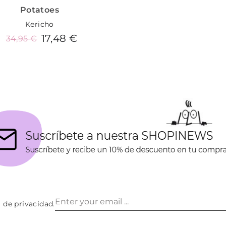
Potatoes
Kericho
17,48 €
34,95 €
Añadir al carrito
a de privacidad
.