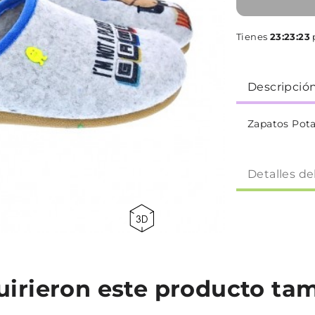
Tienes
23:23:22
p
Descripció
Zapatos Pot
Detalles de
quirieron este producto t