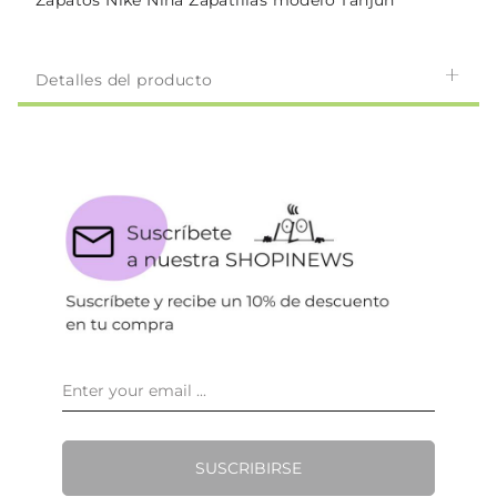
Zapatos Nike Niña Zapatillas modelo Tanjun
Detalles del producto
SUSCRIBIRSE