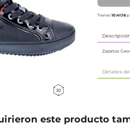
Tienes
10:41:16
pa
Descripció
Zapatos Geox
Detalles de
quirieron este producto t