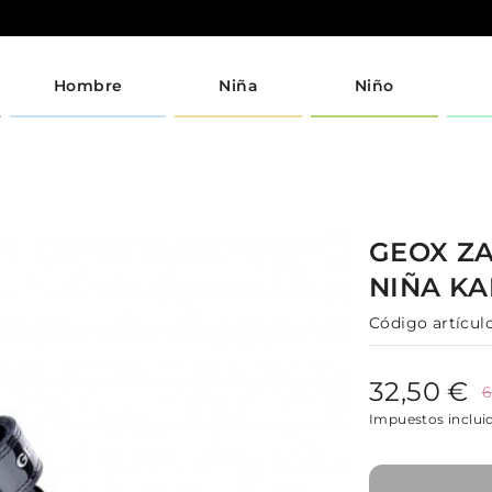
Hombre
Niña
Niño
GEOX
ZA
NIÑA
KA
Código artículo
32,50 €
6
Impuestos inclui