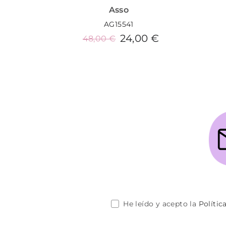
Asso
AG15541
24,00 €
48,00 €
Añadir al carrito
He leído y acepto la
Polític