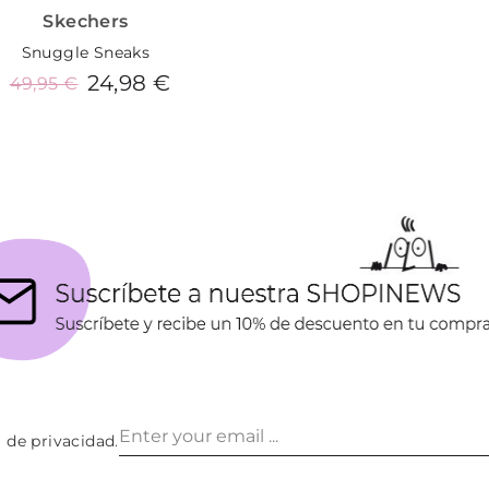
Skechers
Snuggle Sneaks
24,98 €
49,95 €
Añadir al carrito
a de privacidad
.