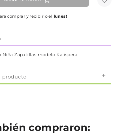
ra comprar y recibirlo el
lunes!
n
 Niña Zapatillas modelo Kalispera
l producto
ambién compraron: