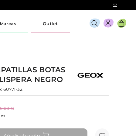
Marcas
Outlet
PATILLAS BOTAS
LISPERA
NEGRO
:
60771-32
5,00 €
dos
Añadir al carrito