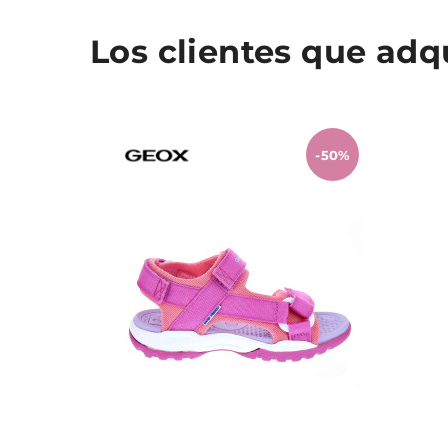
Los clientes que ad
-50%