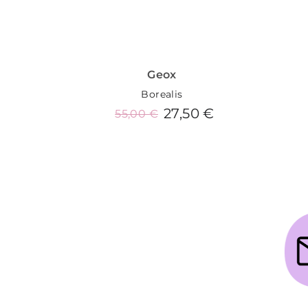
Geox
Borealis
27,50 €
55,00 €
Añadir al carrito