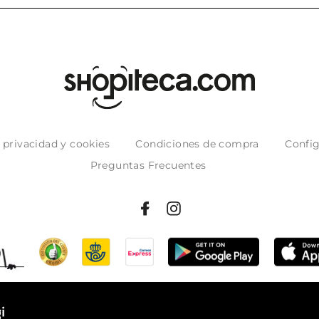
e privacidad y cookies
Condiciones de compra
Config
Preguntas Frecuentes