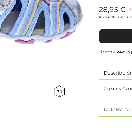
28,95 €
5
Impuestos inclui
Tienes
25:42:24
Descripció
Zapatos Geox
Detalles de