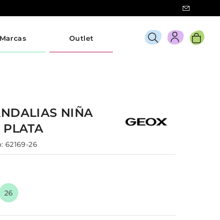
Marcas
Outlet
ANDALIAS
NIÑA
E
PLATA
:
62169-26
26