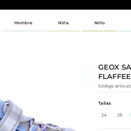
Hombre
Niña
Niño
GEOX
S
FLAFFE
Código artículo
Tallas
24
25