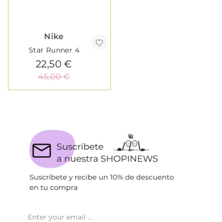
Nike
Star Runner 4
22,50 €
45,00 €