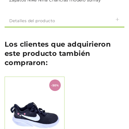
Zapatos Nike Niña Chanclas modelo sunray
Detalles del producto
Los clientes que adquirieron
este producto también
compraron:
-50%