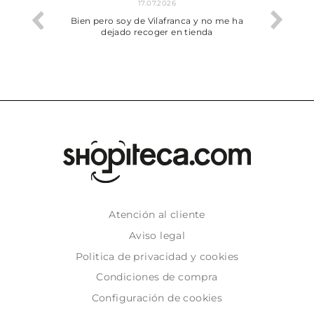
17.07.2026
he trobat
Bien pero soy de Vilafranca y no me ha
dejado recoger en tienda
Atención al cliente
Aviso legal
Politica de privacidad y cookies
Condiciones de compra
Configuración de cookies