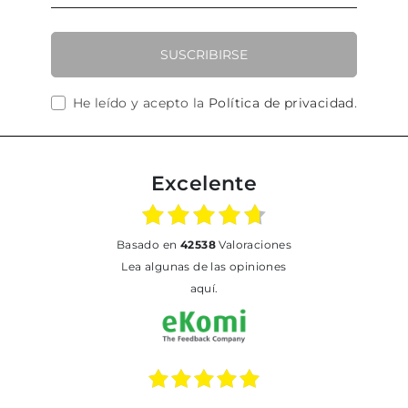
SUSCRIBIRSE
He leído y acepto la
Política de privacidad
.
Excelente
basado en
42538
Valoraciones
Lea algunas de las opiniones
aquí.