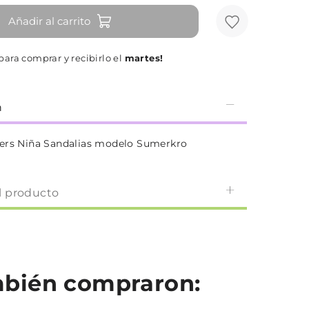
Añadir al carrito
para comprar y recibirlo el
martes!
n
ers Niña Sandalias modelo Sumerkro
l producto
ambién compraron: