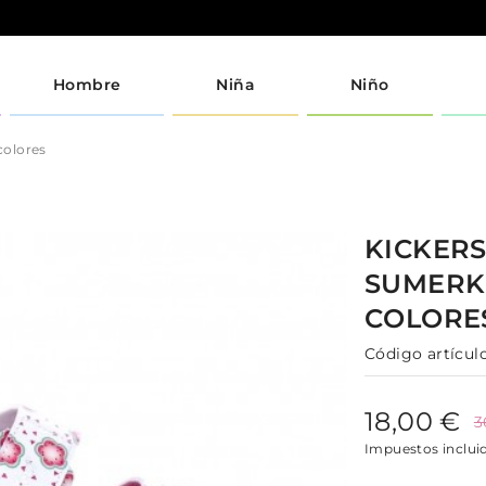
Hombre
Niña
Niño
colores
KICKER
SUMERK
COLORE
Código artículo
18,00 €
3
Impuestos inclui