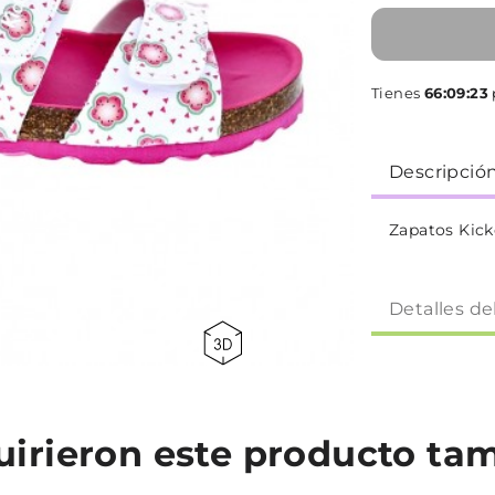
Tienes
66:09:22
Descripció
Zapatos Kick
Detalles de
quirieron este producto t