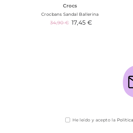
Crocs
Crocbans Sandal Ballerina
17,45 €
34,90 €
Añadir al carrito
He leído y acepto la
Polític