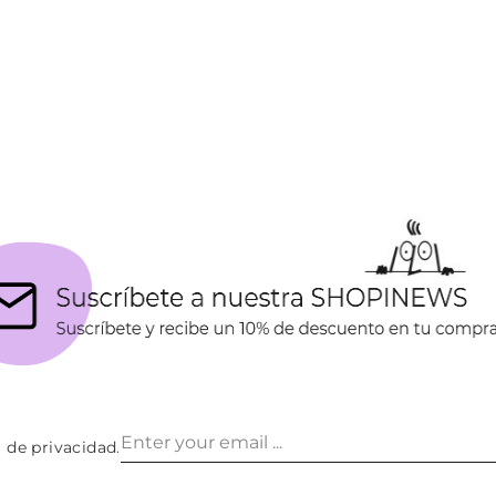
a de privacidad
.