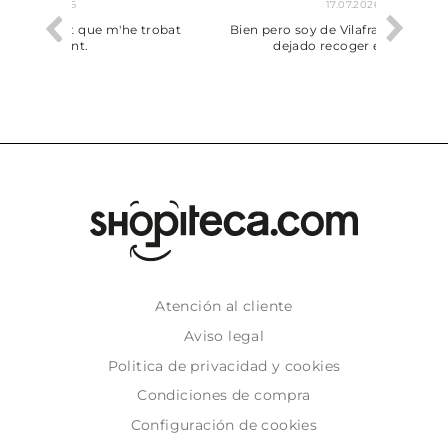
17.07.2026
he trobat
Bien pero soy de Vilafranca y no me ha
dejado recoger en tienda
Atención al cliente
Aviso legal
Politica de privacidad y cookies
Condiciones de compra
Configuración de cookies