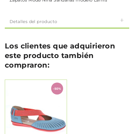
Zapatos Mod8 Niña Sandalias modelo Lamis
Detalles del producto
Los clientes que adquirieron
este producto también
compraron:
-50%