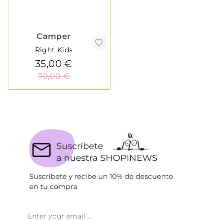
Camper
Right Kids
35,00 €
70,00 €