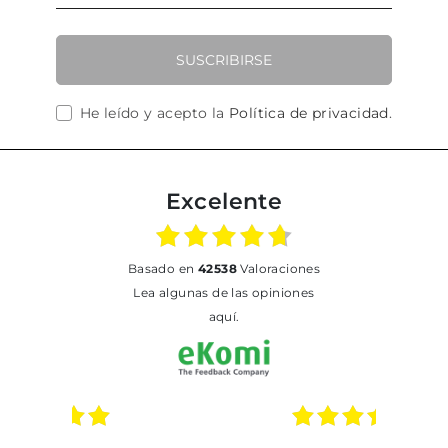
SUSCRIBIRSE
He leído y acepto la
Política de privacidad
.
Excelente
basado en
42538
Valoraciones
Lea algunas de las opiniones
aquí.