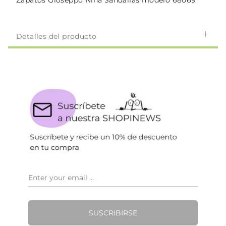
Zapatos Gioseppo Niña Sandalias modelo 68069
Detalles del producto
SUSCRIBIRSE