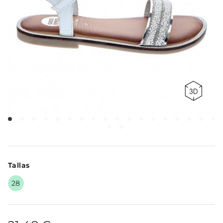
Tallas
28