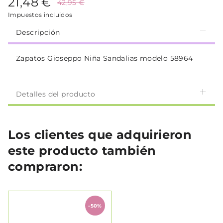
21,48 €
42,95 €
Impuestos incluidos
Descripción
Zapatos Gioseppo Niña Sandalias modelo 58964
Detalles del producto
Los clientes que adquirieron
este producto también
compraron:
-50%