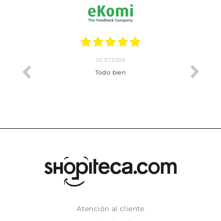
02.07.2026
o me ha
Todo bien
Atención al cliente