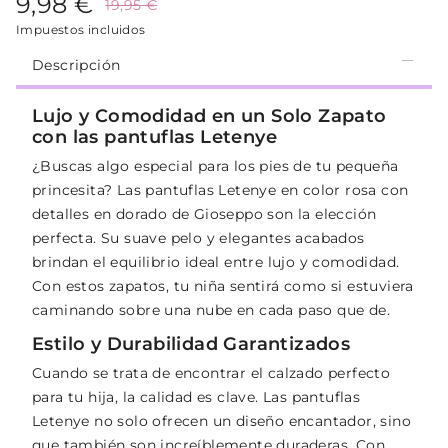
9,98 €
19,95 €
Impuestos incluidos
Descripción
Lujo y Comodidad en un Solo Zapato
con las pantuflas Letenye
¿Buscas algo especial para los pies de tu pequeña
princesita? Las pantuflas Letenye en color rosa con
detalles en dorado de Gioseppo son la elección
perfecta. Su suave pelo y elegantes acabados
brindan el equilibrio ideal entre lujo y comodidad.
Con estos zapatos, tu niña sentirá como si estuviera
caminando sobre una nube en cada paso que de.
Estilo y Durabilidad Garantizados
Cuando se trata de encontrar el calzado perfecto
para tu hija, la calidad es clave. Las pantuflas
Letenye no solo ofrecen un diseño encantador, sino
que también son increíblemente duraderas. Con