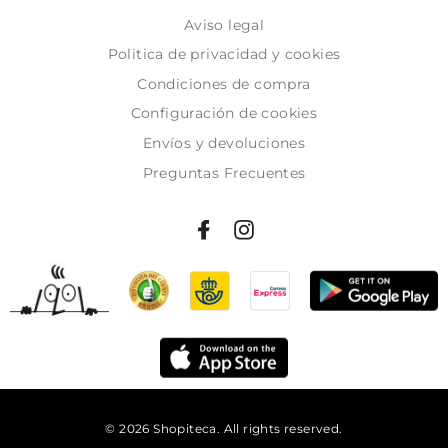
Aviso legal
Politica de privacidad y cookies
Condiciones de compra
Configuración de cookies
Envíos y devoluciones
Preguntas Frecuentes
© 2026 Shopiteca. All rights reserved.