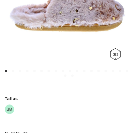
Tallas
38