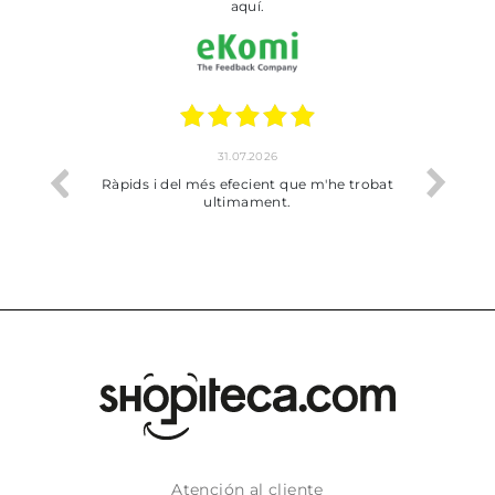
aquí.
17.07.2026
he trobat
Bien pero soy de Vilafranca y no me ha
dejado recoger en tienda
Atención al cliente