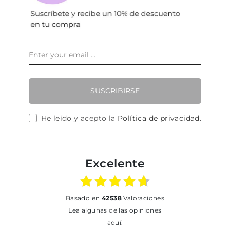
SUSCRIBIRSE
He leído y acepto la
Política de privacidad
.
Excelente
basado en
42538
Valoraciones
Lea algunas de las opiniones
aquí.