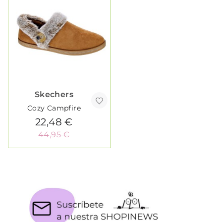
Skechers
Cozy Campfire
22,48 €
44,95 €