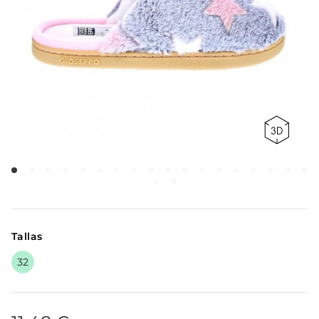
Tallas
32