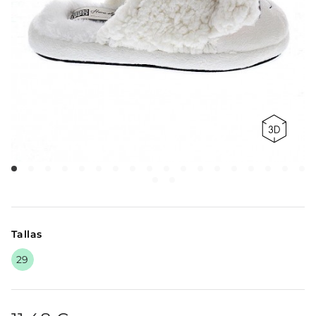
Tallas
29