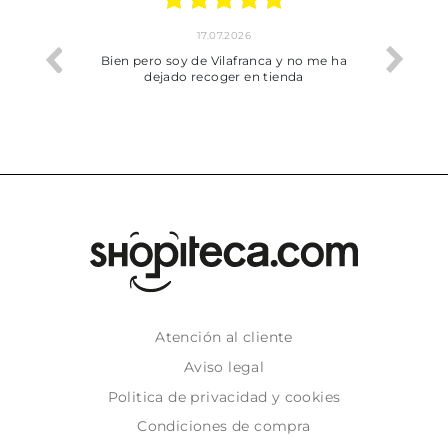
17.07.2026
he trobat
Bien pero soy de Vilafranca y no me ha
dejado recoger en tienda
Atención al cliente
Aviso legal
Politica de privacidad y cookies
Condiciones de compra