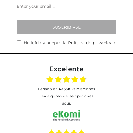
SUSCRIBIRSE
He leído y acepto la
Política de privacidad
.
Excelente
basado en
42538
Valoraciones
Lea algunas de las opiniones
aquí.