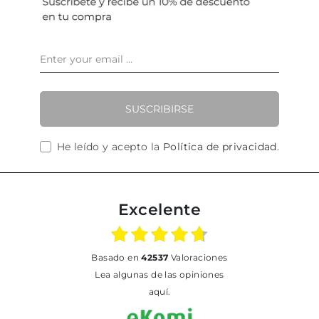
SUSCRIBIRSE
He leído y acepto la
Política de privacidad
.
Excelente
basado en
42537
Valoraciones
Lea algunas de las opiniones
aquí.