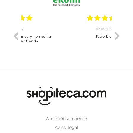
02.07.2026
o me ha
Todo bien
Atención al cliente
Aviso legal