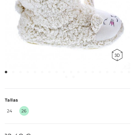
Tallas
24
26