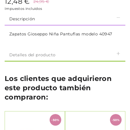
12,48 €
24,95 €
Impuestos incluidos
Descripción
Zapatos Gioseppo Niña Pantuflas modelo 40947
Detalles del producto
Los clientes que adquirieron
este producto también
compraron:
-50%
-50%