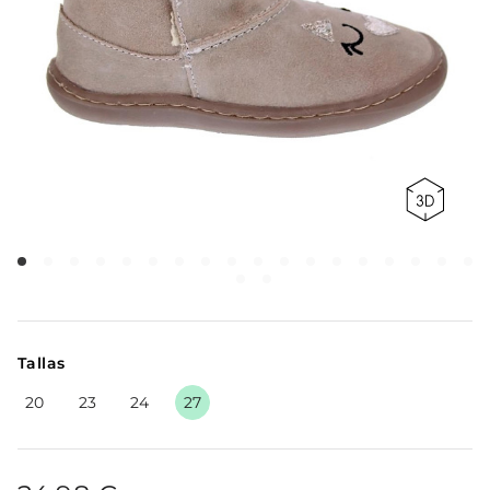
Tallas
20
23
24
27