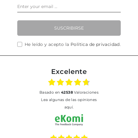
SUSCRIBIRSE
He leído y acepto la
Política de privacidad
.
Excelente
basado en
42538
Valoraciones
Lea algunas de las opiniones
aquí.