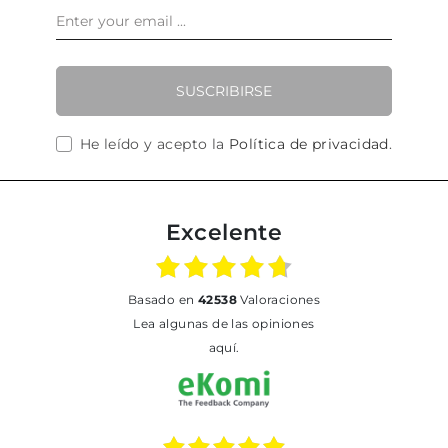
SUSCRIBIRSE
He leído y acepto la
Política de privacidad
.
Excelente
basado en
42538
Valoraciones
Lea algunas de las opiniones
aquí.