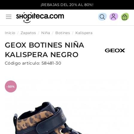
¡REBAJAS DEL 20% AL 80%!
0
Inicio
Zapatos
Niña
Botines
Kalispera
GEOX
BOTINES
NIÑA
KALISPERA
NEGRO
Código artículo:
58481-30
-50%