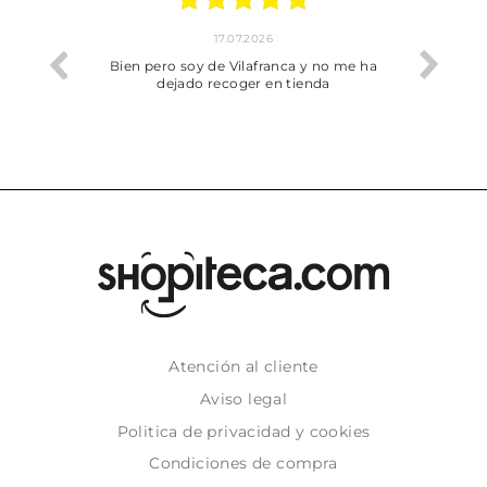
17.07.2026
he trobat
Bien pero soy de Vilafranca y no me ha
dejado recoger en tienda
Atención al cliente
Aviso legal
Politica de privacidad y cookies
Condiciones de compra