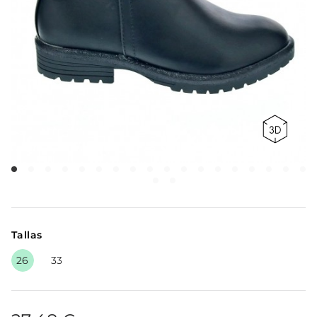
Tallas
26
33