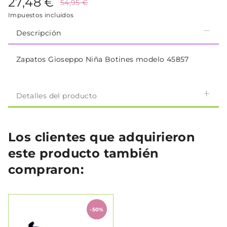
27,48 €
54,95 €
Impuestos incluidos
Descripción
Zapatos Gioseppo Niña Botines modelo 45857
Detalles del producto
Los clientes que adquirieron
este producto también
compraron:
-50%