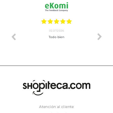
02.07.2026
o me ha
Todo bien
Atención al cliente