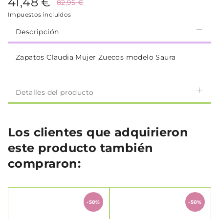
41,48 €
82,95 €
Impuestos incluidos
Descripción
Zapatos Claudia Mujer Zuecos modelo Saura
Detalles del producto
Los clientes que adquirieron
este producto también
compraron:
-50%
-50%