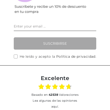
SUSCRIBIRSE
He leído y acepto la
Política de privacidad
.
Excelente
basado en
42538
Valoraciones
Lea algunas de las opiniones
aquí.