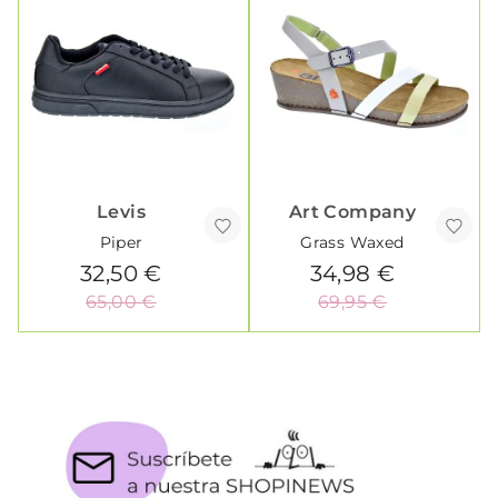
Levis
Art Company
Piper
Grass Waxed
32,50 €
34,98 €
65,00 €
69,95 €