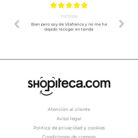
17.07.2026
he trobat
Bien pero soy de Vilafranca y no me ha
dejado recoger en tienda
Atención al cliente
Aviso legal
Politica de privacidad y cookies
Condiciones de compra