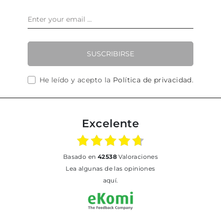
SUSCRIBIRSE
He leído y acepto la
Política de privacidad
.
Excelente
basado en
42538
Valoraciones
Lea algunas de las opiniones
aquí.