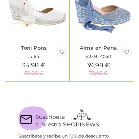
Toni Pons
Alma en Pena
Julia
V23BL4050
34,98 €
39,98 €
69,95 €
79,95 €