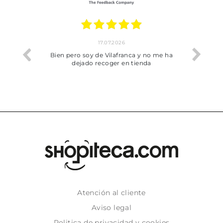
17.07.2026
he trobat
Bien pero soy de Vilafranca y no me ha
dejado recoger en tienda
Atención al cliente
Aviso legal
Politica de privacidad y cookies