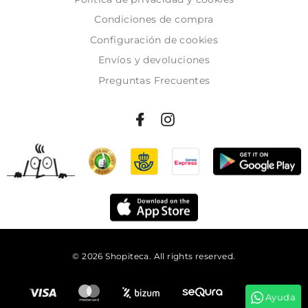
Condiciones de compra
Configuración de cookies
Envíos y devoluciones
Preguntas Frecuentes
© 2026 Shopiteca. All rights reserved.
Añadir al carrito
Ayuda