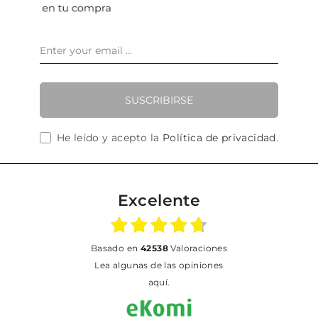
SUSCRIBIRSE
He leído y acepto la
Política de privacidad
.
Excelente
basado en
42538
Valoraciones
Lea algunas de las opiniones
aquí.