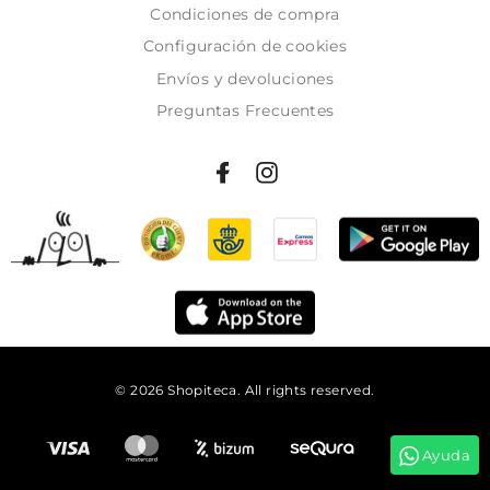
Condiciones de compra
Configuración de cookies
Envíos y devoluciones
Preguntas Frecuentes
© 2026 Shopiteca. All rights reserved.
Añadir al carrito
Ayuda
Tienes
49:51:00
para comprar y recibirlo el
martes!