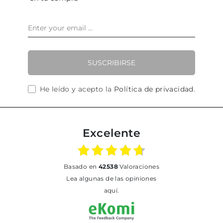
SUSCRIBIRSE
He leído y acepto la
Política de privacidad
.
Excelente
basado en
42538
Valoraciones
Lea algunas de las opiniones
aquí.