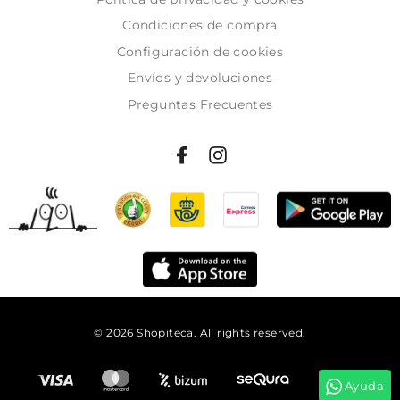
Condiciones de compra
Configuración de cookies
Envíos y devoluciones
Preguntas Frecuentes
© 2026 Shopiteca. All rights reserved.
Añadir al carrito
Ayuda