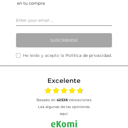
SUSCRIBIRSE
He leído y acepto la
Política de privacidad
.
Excelente
basado en
42538
Valoraciones
Lea algunas de las opiniones
aquí.