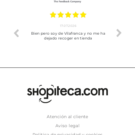
17.07.2026
he trobat
Bien pero soy de Vilafranca y no me ha
dejado recoger en tienda
Atención al cliente
Aviso legal
Politica de privacidad y cookies