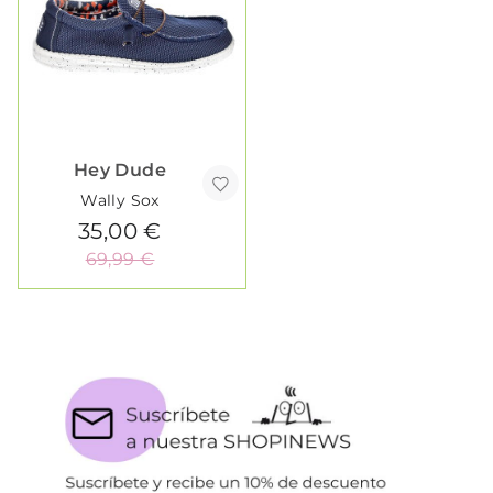
Hey Dude
Wally Sox
35,00 €
69,99 €