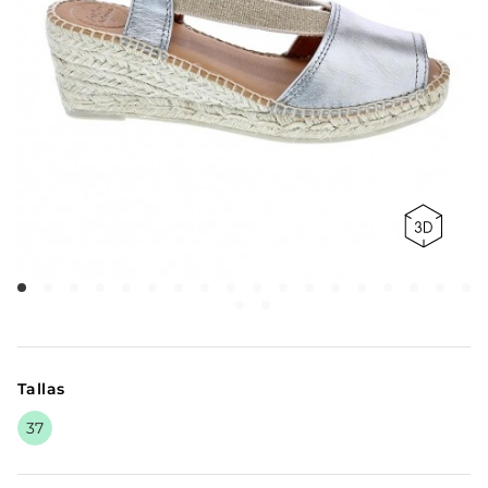
Tallas
37