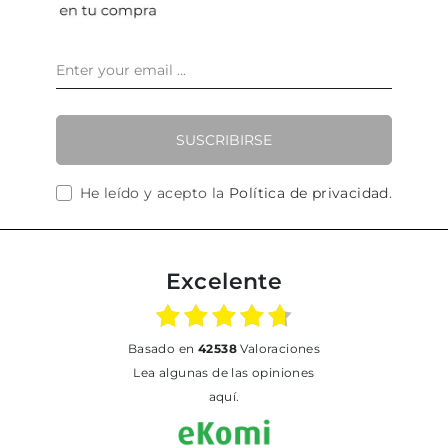
SUSCRIBIRSE
He leído y acepto la
Política de privacidad
.
Excelente
basado en
42538
Valoraciones
Lea algunas de las opiniones
aquí.