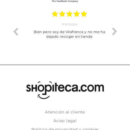
17.07.2026
he trobat
Bien pero soy de Vilafranca y no me ha
dejado recoger en tienda
Atención al cliente
Aviso legal
Politica de privacidad y cookies