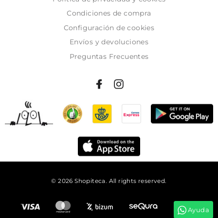
Condiciones de compra
Configuración de cookies
Envíos y devoluciones
Preguntas Frecuentes
© 2026 Shopiteca. All rights reserved.
Añadir al carrito
Ayuda