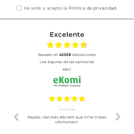
He leído y acepto la
Política de privacidad
.
Excelente
basado en
42538
Valoraciones
Lea algunas de las opiniones
aquí.
17.07.2026
he trobat
Bien pero soy de Vilafranca y no me ha
dejado recoger en tienda