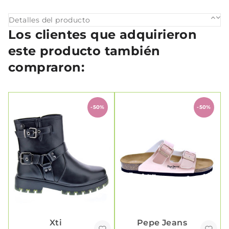
Detalles del producto
Los clientes que adquirieron
este producto también
compraron:
-50%
-50%
Xti
Pepe Jeans