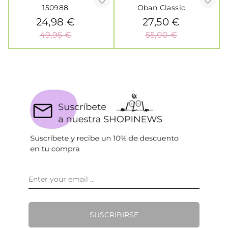
150988
Oban Classic
24,98 €
27,50 €
49,95 €
55,00 €
SUSCRIBIRSE