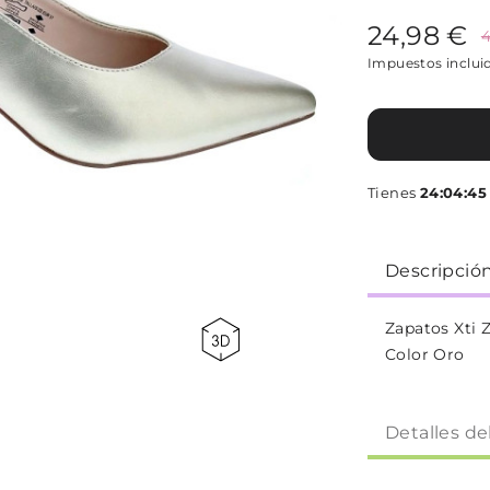
24,98 €
4
Impuestos inclui
Tienes
24:04:44
Descripció
Zapatos Xti 
Color Oro
Detalles de