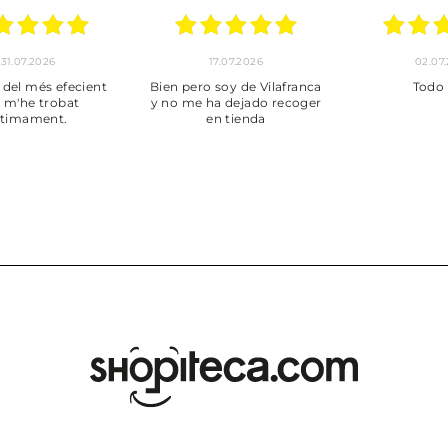
01.07.2026
30.06.2026
BUENA
Tot perfecte