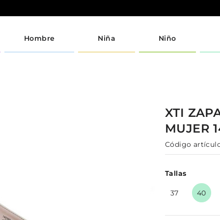
Hombre
Niña
Niño
XTI
ZAP
MUJER
Código artículo
Tallas
37
40