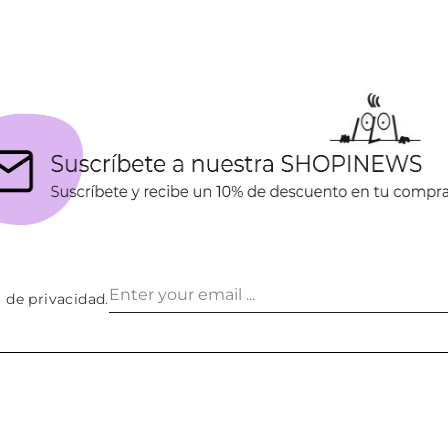
a de privacidad
.