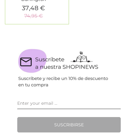
37,48 €
74,95 €
SUSCRIBIRSE