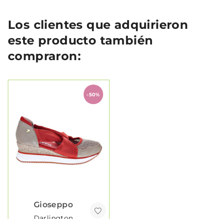
Los clientes que adquirieron
este producto también
compraron:
-50%
Gioseppo
Darlington