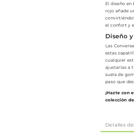
El diseño en
rojo añade un
convirtiéndo
el confort y 
Diseño 
Las Converse
estas zapati
cualquier est
ajustarlas a 
suela de gom
paso que des
¡Hazte con e
colección de
Detalles de