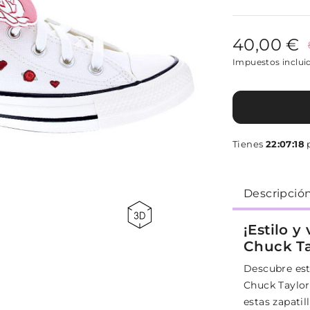
40,00 €
Impuestos inclui
Tienes
22:07:18
p
Descripció
¡Estilo y
Chuck Ta
Descubre est
Chuck Taylor 
estas zapatil