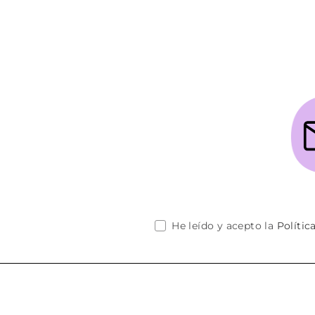
He leído y acepto la
Polític