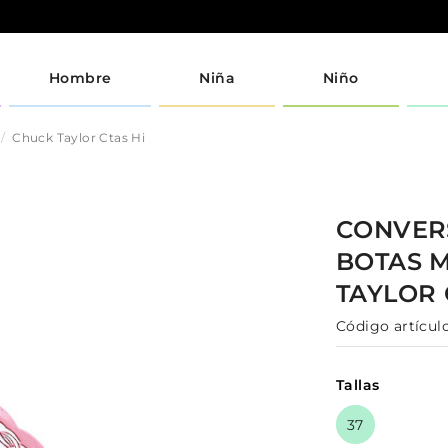
Hombre
Niña
Niño
Chuck Taylor Ctas Hi
CONVE
BOTAS
TAYLOR 
Código artículo
Tallas
37