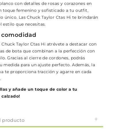
 blanco con detalles de rosas y corazones en
 toque femenino y sofisticado a tu outfit,
lo único. Las Chuck Taylor Ctas Hi te brindarán
el estilo que necesitas.
y comodidad
 Chuck Taylor Ctas Hi atrévete a destacar con
llas de bota que combinan a la perfección con
ilo. Gracias al cierre de cordones, podrás
tu medida para un ajuste perfecto. Además, la
a te proporciona tracción y agarre en cada
.
llas y añade un toque de color a tu
 calzado!
l producto