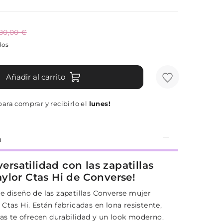
80,00 €
dos
Añadir al carrito
ara comprar y recibirlo el
lunes!
n
 versatilidad con las zapatillas
ylor Ctas Hi de Converse!
e diseño de las zapatillas Converse mujer
Ctas Hi. Están fabricadas en lona resistente,
las te ofrecen durabilidad y un look moderno.