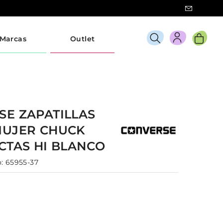
Marcas
Outlet
RSE
ZAPATILLAS
MUJER
CHUCK
CTAS HI
BLANCO
:
65955-37