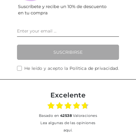
SUSCRIBIRSE
He leído y acepto la
Política de privacidad
.
Excelente
basado en
42538
Valoraciones
Lea algunas de las opiniones
aquí.