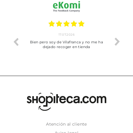
17.07.2026
he trobat
Bien pero soy de Vilafranca y no me ha
dejado recoger en tienda
Atención al cliente
Aviso legal