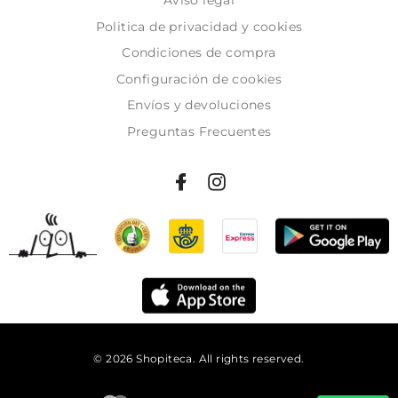
Politica de privacidad y cookies
Condiciones de compra
Configuración de cookies
Envíos y devoluciones
Preguntas Frecuentes
© 2026 Shopiteca. All rights reserved.
Añadir al carrito