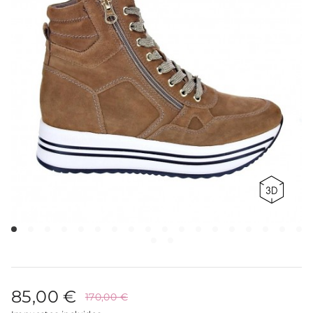
85,00 €
170,00 €