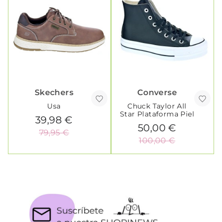
Skechers
Converse
Usa
Chuck Taylor All
Star Plataforma Piel
39,98 €
50,00 €
79,95 €
100,00 €