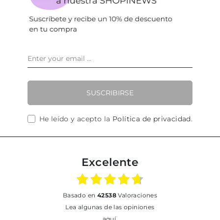
SUSCRIBIRSE
He leído y acepto la
Política de privacidad
.
Excelente
basado en
42538
Valoraciones
Lea algunas de las opiniones
aquí.