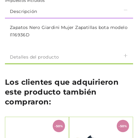
Impuestos incluidos
Descripción
Zapatos Nero Giardini Mujer Zapatillas bota modelo
I116936D
Detalles del producto
Los clientes que adquirieron
este producto también
compraron:
-50%
-50%