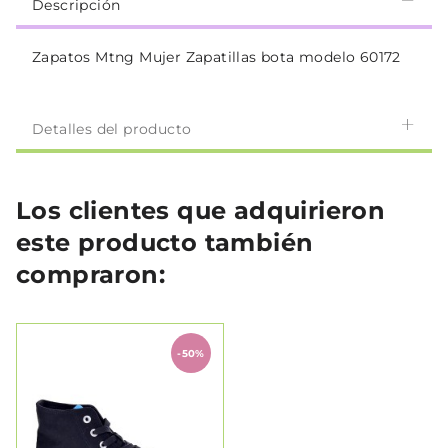
Descripción
Zapatos Mtng Mujer Zapatillas bota modelo 60172
Detalles del producto
Los clientes que adquirieron
este producto también
compraron:
-50%