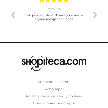
17.07.2026
he trobat
Bien pero soy de Vilafranca y no me ha
dejado recoger en tienda
Atención al cliente
Aviso legal
Politica de privacidad y cookies
Condiciones de compra