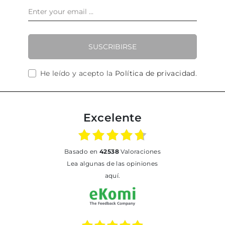
SUSCRIBIRSE
He leído y acepto la
Política de privacidad
.
Excelente
basado en
42538
Valoraciones
Lea algunas de las opiniones
aquí.