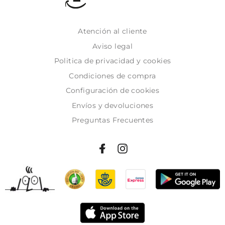
Atención al cliente
Aviso legal
Politica de privacidad y cookies
Condiciones de compra
Configuración de cookies
Envíos y devoluciones
Preguntas Frecuentes