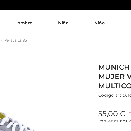
Hombre
Niña
Niño
Versus Ls 95
MUNIC
MUJER
MULTIC
Código artículo
55,00 €
Impuestos inclui