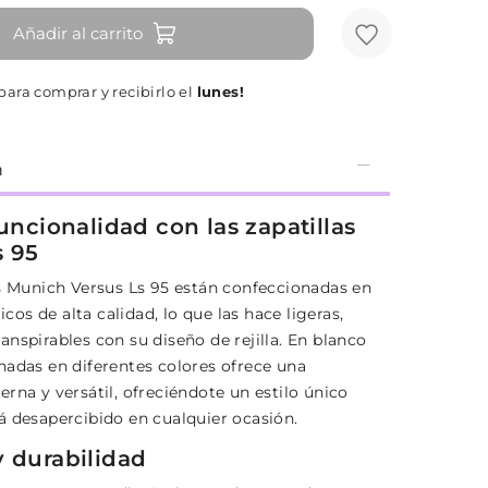
Añadir al carrito
para comprar y recibirlo el
lunes!
n
funcionalidad con las zapatillas
s 95
as Munich Versus Ls 95 están confeccionadas en
ticos de alta calidad, lo que las hace ligeras,
nspirables con su diseño de rejilla. En blanco
nadas en diferentes colores ofrece una
rna y versátil, ofreciéndote un estilo único
á desapercibido en cualquier ocasión.
y durabilidad