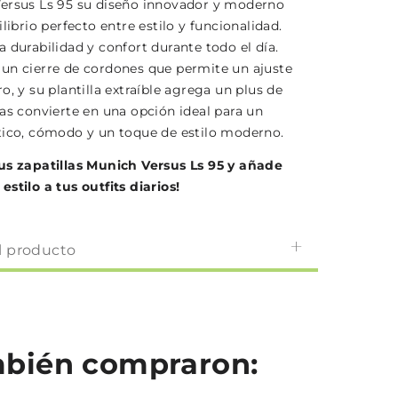
ersus Ls 95 su diseño innovador y moderno
ilibrio perfecto entre estilo y funcionalidad.
 durabilidad y confort durante todo el día.
un cierre de cordones que permite un ajuste
o, y su plantilla extraíble agrega un plus de
las convierte en una opción ideal para un
tico, cómodo y un toque de estilo moderno.
us zapatillas Munich Versus Ls 95 y añade
stilo a tus outfits diarios!
l producto
ambién compraron: