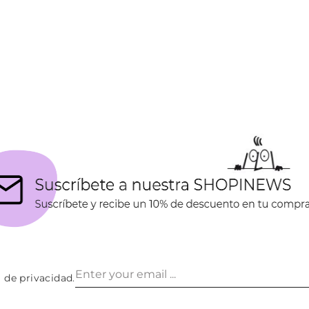
a de privacidad
.