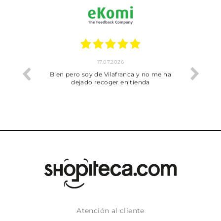
17.07.2026
he trobat
Bien pero soy de Vilafranca y no me ha
dejado recoger en tienda
Atención al cliente