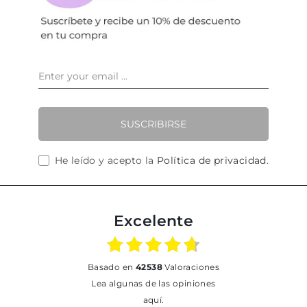
SUSCRIBIRSE
He leído y acepto la
Política de privacidad
.
Excelente
basado en
42538
Valoraciones
Lea algunas de las opiniones
aquí.