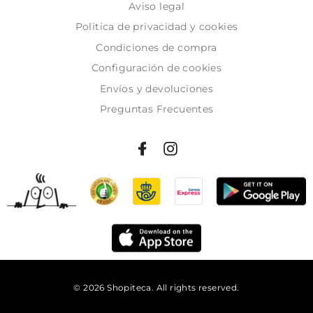
Aviso legal
Politica de privacidad y cookies
Condiciones de compra
Configuración de cookies
Envíos y devoluciones
Preguntas Frecuentes
© 2026 Shopiteca. All rights reserved.
Añadir al carrito