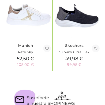
Munich
Skechers
Rete Sky
Slip-ins Ultra Flex
52,50 €
49,98 €
105,00 €
99,95 €