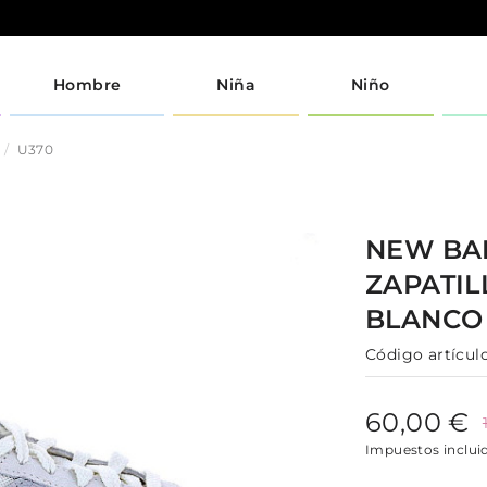
Hombre
Niña
Niño
U370
NEW BA
ZAPATI
BLANCO
Código artículo
60,00 €
Impuestos inclui