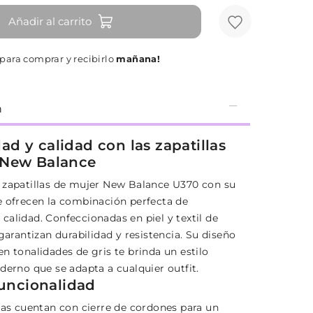
Añadir al carrito
para comprar y recibirlo
mañana!
n
d y calidad con las zapatillas
 New Balance
 zapatillas de mujer New Balance U370 con su
e ofrecen la combinación perfecta de
calidad. Confeccionadas en piel y textil de
 garantizan durabilidad y resistencia. Su diseño
n tonalidades de gris te brinda un estilo
derno que se adapta a cualquier outfit.
funcionalidad
llas cuentan con cierre de cordones para un