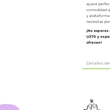
ajuste perfec
comodidad qu
y plataforma 
necesitas pa
¡No esperes
U370 y expe
ofrecen!
Detalles de