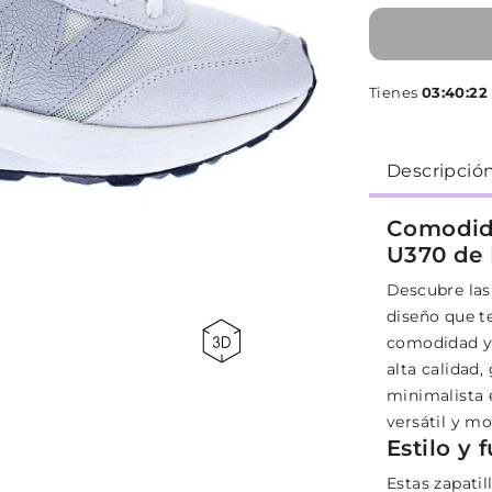
Tienes
03:40:22
Descripció
Comodida
U370 de
Descubre las
diseño que t
comodidad y 
alta calidad,
minimalista e
versátil y mo
Estilo y 
Estas zapati