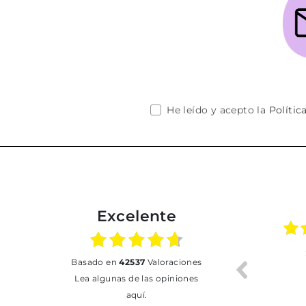
He leído y acepto la
Polític
Excelente
01.07.2026
30.06.2026
basado en
42537
Valoraciones
BUENA
Tot perfecte
Lea algunas de las opiniones
aquí.