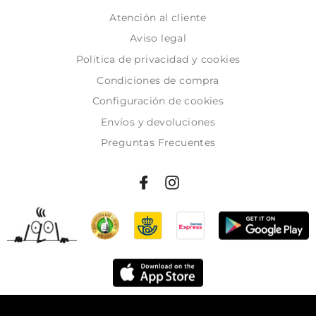
Atención al cliente
Aviso legal
Politica de privacidad y cookies
Condiciones de compra
Configuración de cookies
Envíos y devoluciones
Preguntas Frecuentes