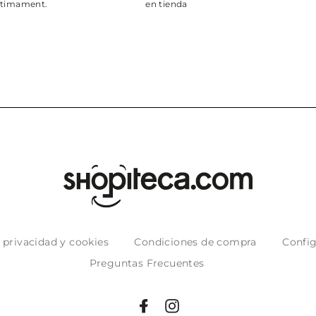
pun
muy
e privacidad y cookies
Condiciones de compra
Config
Preguntas Frecuentes