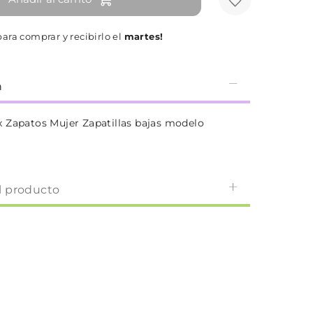
ara comprar y recibirlo el
martes!
n
 Zapatos Mujer Zapatillas bajas modelo
l producto