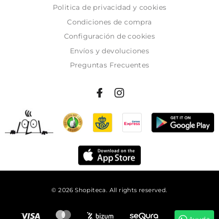
Politica de privacidad y cookies
Condiciones de compra
Configuración de cookies
Envíos y devoluciones
Preguntas Frecuentes
© 2026 Shopiteca. All rights reserved.
Añadir al carrito