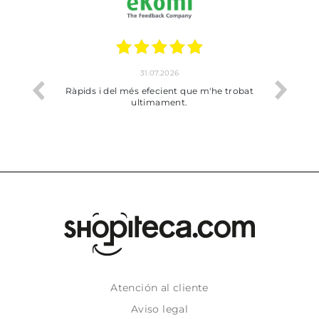
17.07.2026
he trobat
Bien pero soy de Vilafranca y no me ha
dejado recoger en tienda
Atención al cliente
Aviso legal