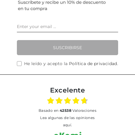
SUSCRIBIRSE
He leído y acepto la
Política de privacidad
.
Excelente
basado en
42538
Valoraciones
Lea algunas de las opiniones
aquí.