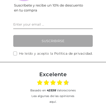
SUSCRIBIRSE
He leído y acepto la
Política de privacidad
.
Excelente
basado en
42538
Valoraciones
Lea algunas de las opiniones
aquí.