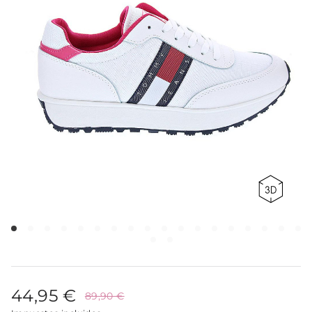
44,95 €
89,90 €