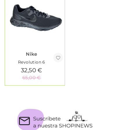
Nike
Revolution 6
32,50 €
65,00 €