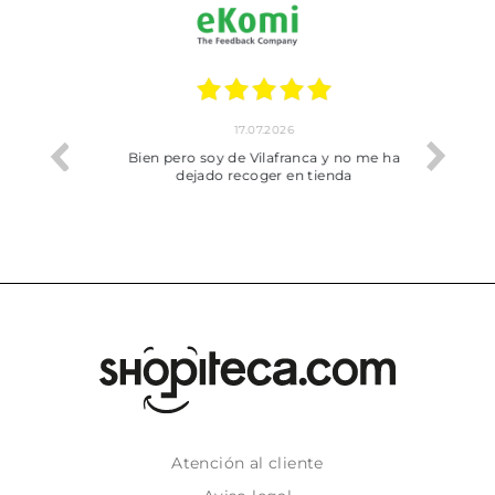
17.07.2026
he trobat
Bien pero soy de Vilafranca y no me ha
dejado recoger en tienda
Atención al cliente