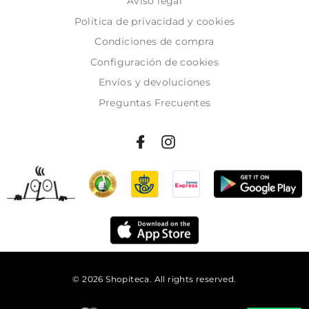
Aviso legal
Politica de privacidad y cookies
Condiciones de compra
Configuración de cookies
Envíos y devoluciones
Preguntas Frecuentes
© 2026 Shopiteca. All rights reserved.
Añadir al carrito