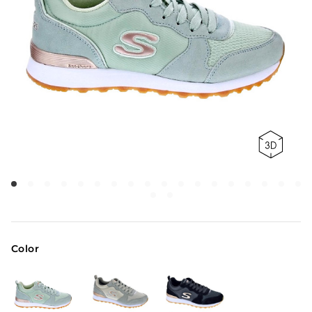
Color