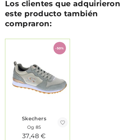
Los clientes que adquirieron
este producto también
compraron:
-50%
Skechers
Og 85
37,48 €