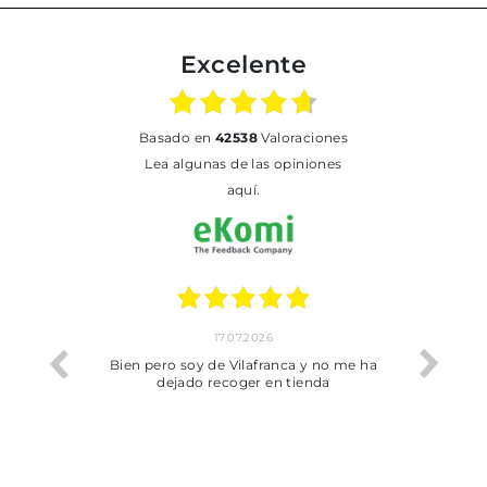
Excelente
basado en
42538
Valoraciones
Lea algunas de las opiniones
aquí.
17.07.2026
he trobat
Bien pero soy de Vilafranca y no me ha
dejado recoger en tienda