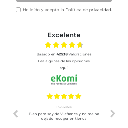
He leído y acepto la
Política de privacidad
.
Excelente
basado en
42538
Valoraciones
Lea algunas de las opiniones
aquí.
17.07.2026
he trobat
Bien pero soy de Vilafranca y no me ha
dejado recoger en tienda