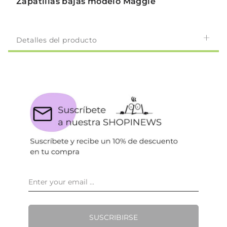
Zapatillas bajas modelo Maggie
Detalles del producto
SUSCRIBIRSE