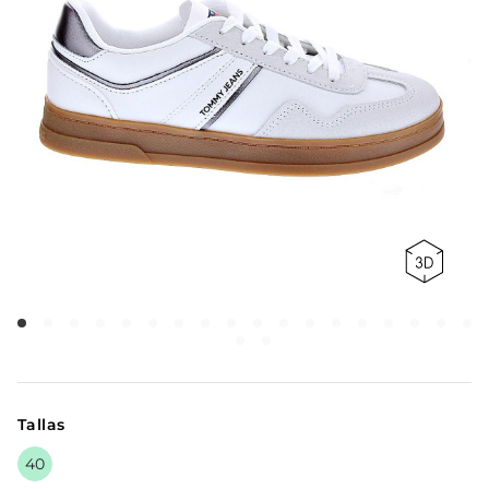
Tallas
40