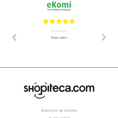
02.07.2026
o me ha
Todo bien
Atención al cliente