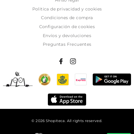
Aviso legal
Politica de privacidad y cookies
Condiciones de compra
Configuración de cookies
Envíos y devoluciones
Preguntas Frecuentes
© 2026 Shopiteca. All rights reserved.
Añadir al carrito